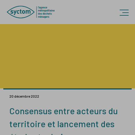
Accèder directement au contenu
Ouvr
20 décembre 2022
Consensus entre acteurs du
territoire et lancement des