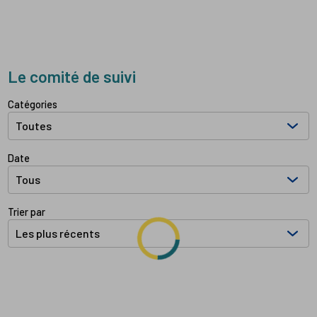
Le comité de suivi
Filtrer les documents par:
Catégories
Date
Trier par