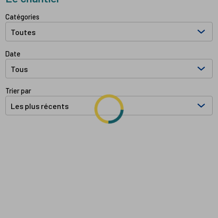
Filtrer les documents par:
Catégories
Date
Trier par