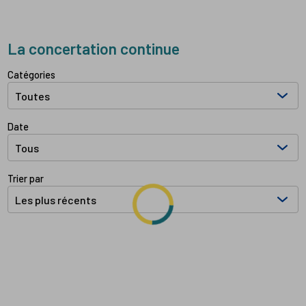
La concertation continue
Filtrer les documents par:
Catégories
Date
Trier par