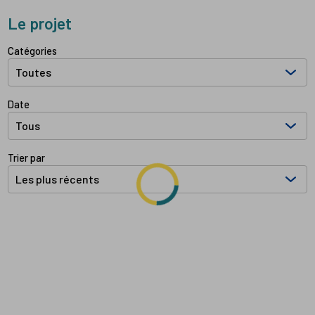
Le projet
Filtrer les documents par:
Catégories
Date
Trier par