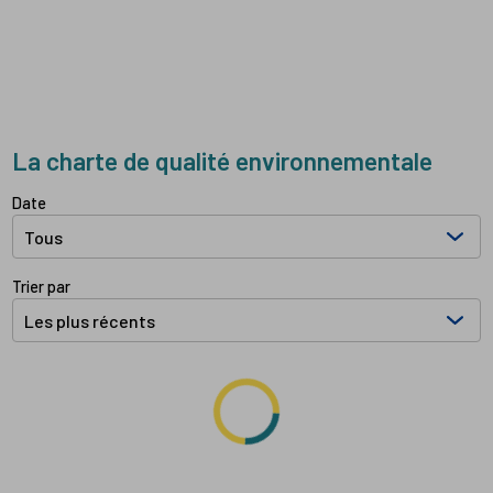
La charte de qualité environnementale
Filtrer les documents par:
Date
Trier par