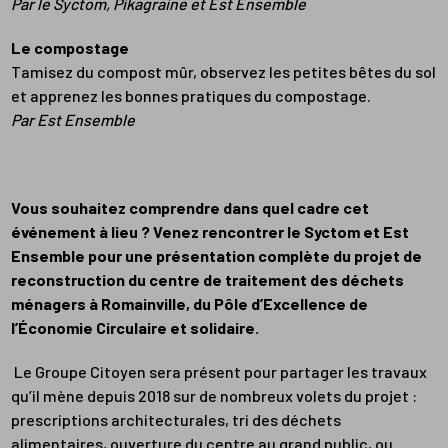
Par le Syctom, Pikagraine et Est Ensemble
Le compostage
Tamisez du compost mûr, observez les petites bêtes du sol
et apprenez les bonnes pratiques du compostage.
Par Est Ensemble
Vous souhaitez comprendre dans quel cadre cet
événement à lieu ? Venez rencontrer le Syctom et Est
Ensemble pour une présentation complète du projet de
reconstruction du centre de traitement des déchets
ménagers à Romainville, du Pôle d’Excellence de
l’Économie Circulaire et solidaire.
Le Groupe Citoyen sera présent pour partager les travaux
qu’il mène depuis 2018 sur de nombreux volets du projet :
prescriptions architecturales, tri des déchets
alimentaires, ouverture du centre au grand public, ou