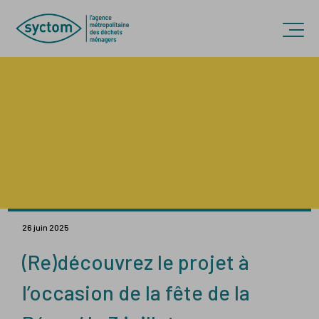
Accèder directement au contenu
Ouvr
26 juin 2025
(Re)découvrez le projet à
l’occasion de la fête de la